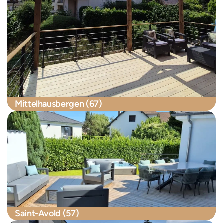
Mittelhausbergen (67)
Saint-Avold (57)