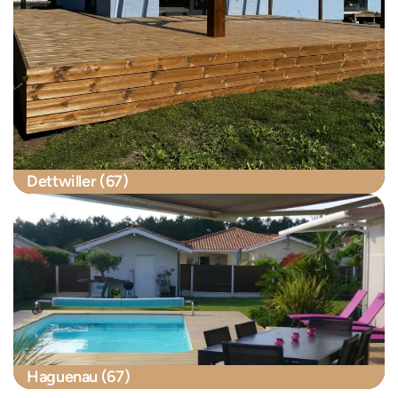
Dettwiller (67)
Haguenau (67)